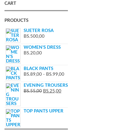
CART
PRODUCTS
SUETER ROSA
BS.
500,00
WOMEN'S DRESS
BS.
20,00
BLACK PANTS
BS.
89,00
-
BS.
99,00
EVENING TROUSERS
BS.
55,00
BS.
25,00
TOP PANTS UPPER