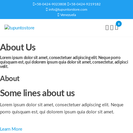
+58-0424-9023808
+58-0424-9219182
info@tupuntorstore.com
Venezuela
0
tupuntostore
About Us
Lorem ipsum dolor sit amet, consectetuer adipiscing elit. Neque porro
quisquam est, qui dolorem ipsum quia dolor sit amet, consectetur, adipisci
velit.
About
Some lines about us
Lorem ipsum dolor sit amet, consectetuer adipiscing elit. Neque
porro quisquam est, qui dolorem ipsum quia dolor sit amet.
Learn More